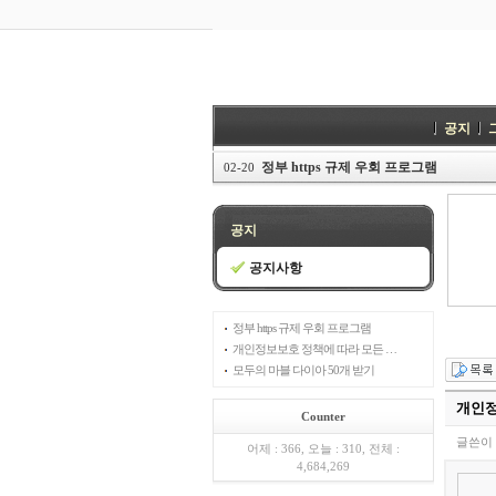
공지
정부 https 규제 우회 프로그램
02-20
공지
공지사항
정부 https 규제 우회 프로그램
개인정보보호 정책에 따라 모든 …
모두의 마블 다이아 50개 받기
개인정
Counter
글쓴이 
어제 : 366, 오늘 : 310, 전체 :
4,684,269