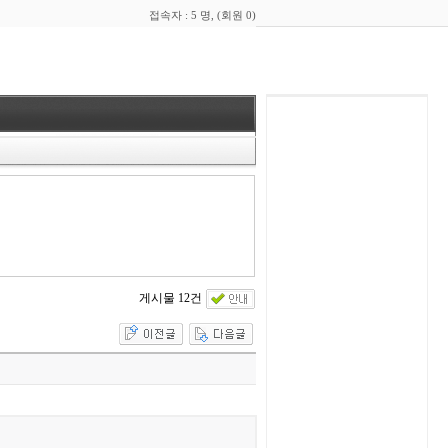
접속자 : 5 명, (회원 0)
게시물 12건