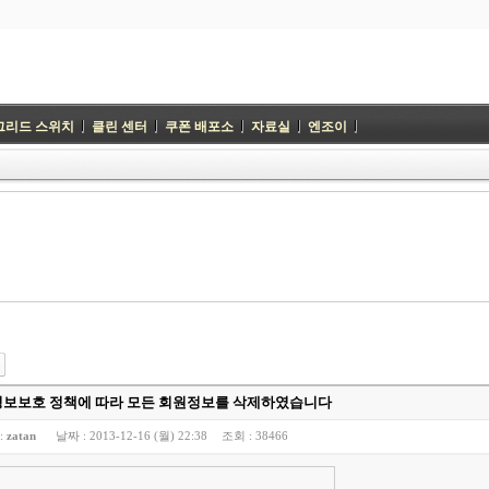
그리드 스위치
클린 센터
쿠폰 배포소
자료실
엔조이
보보호 정책에 따라 모든 회원정보를 삭제하였습니다
:
zatan
날짜 :
2013-12-16 (월) 22:38
조회 :
38466