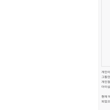
개인이
그동안
개인정
더이상
현재 
되었으