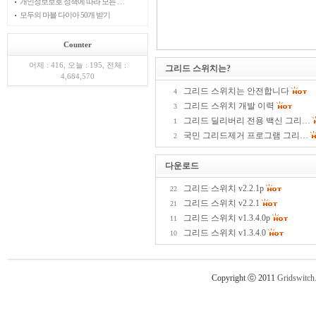
개인정보보호 정책에 따라 모든 …
모두의 마블 다이아 50개 받기
Counter
어제 : 416, 오늘 : 195, 전체 :
그리드 스위치는?
4,684,570
그리드 스위치는 안전합니다
4
그리드 스위치 개발 이력
3
그리드 딜리버리 전용 백신 그리…
1
국민 그리드제거 프로그램 그리…
2
다운로드
그리드 스위치 v2.2.1p
22
그리드 스위치 v2.2.1
21
그리드 스위치 v1.3.4.0p
11
그리드 스위치 v1.3.4.0
10
Copyright ⓒ 2011
Gridswitch.