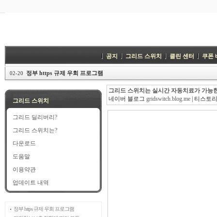
공지
그리드 스위치
클린 센터
쿠폰
정부 https 규제 우회 프로그램
02-20
그리드 스위치는 실시간 자동치료가 가능한
네이버 블로그
gridswitch.blog.me
| 티스토
그리드 스위치
그리드 딜리버리?
그리드 스위치는?
다운로드
도움말
이용약관
업데이트 내역
정부 https 규제 우회 프로그램