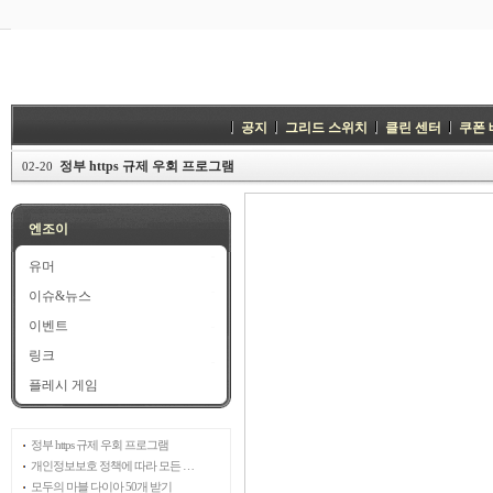
공지
그리드 스위치
클린 센터
쿠폰
정부 https 규제 우회 프로그램
02-20
엔조이
유머
이슈&뉴스
이벤트
링크
플레시 게임
정부 https 규제 우회 프로그램
개인정보보호 정책에 따라 모든 …
모두의 마블 다이아 50개 받기